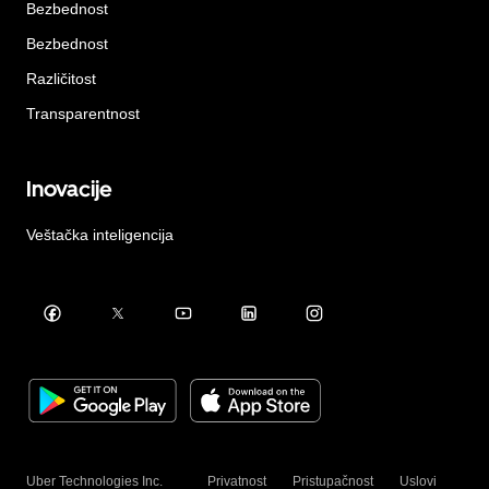
Bezbednost
Bezbednost
Različitost
Transparentnost
Inovacije
Veštačka inteligencija
Uber Technologies Inc.
Privatnost
Pristupačnost
Uslovi