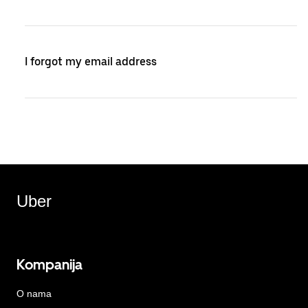
I forgot my email address
Uber
Kompanija
O nama