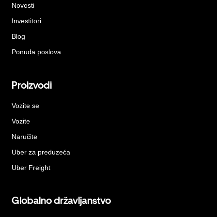
Novosti
Investitori
Blog
Ponuda poslova
Proizvodi
Vozite se
Vozite
Naručite
Uber za preduzeća
Uber Freight
Globalno državljanstvo