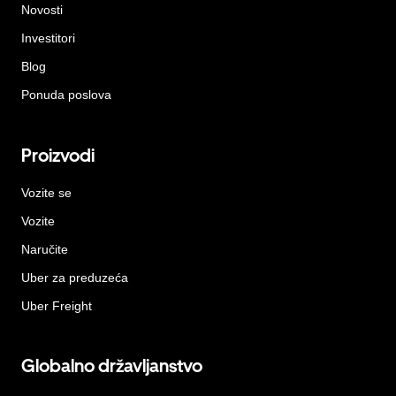
Novosti
Investitori
Blog
Ponuda poslova
Proizvodi
Vozite se
Vozite
Naručite
Uber za preduzeća
Uber Freight
Globalno državljanstvo