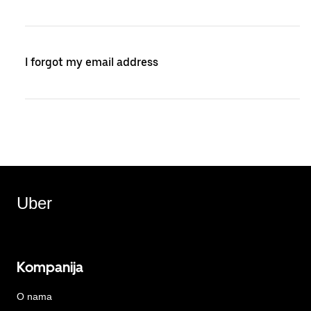
I forgot my email address
Uber
Kompanija
O nama