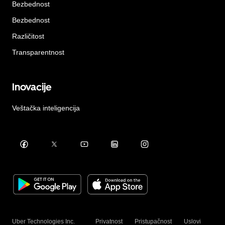
Bezbednost
Bezbednost
Različitost
Transparentnost
Inovacije
Veštačka inteligencija
Uber Technologies Inc.
Privatnost
Pristupačnost
Uslovi