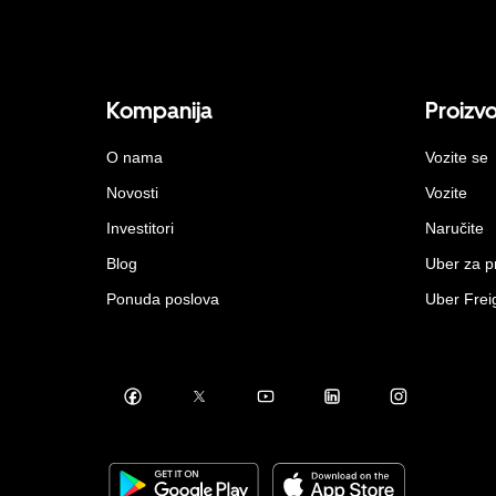
Kompanija
Proizv
O nama
Vozite se
Novosti
Vozite
Investitori
Naručite
Blog
Uber za 
Ponuda poslova
Uber Frei