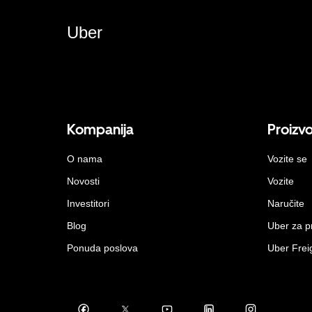
Uber
Kompanija
Proizv
O nama
Vozite se
Novosti
Vozite
Investitori
Naručite
Blog
Uber za 
Ponuda poslova
Uber Frei