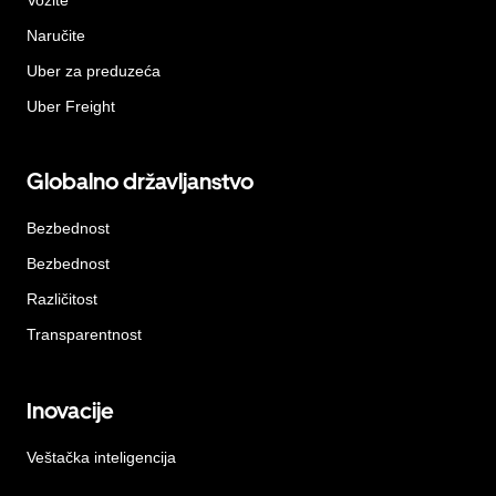
Naručite
Uber za preduzeća
Uber Freight
Globalno državljanstvo
Bezbednost
Bezbednost
Različitost
Transparentnost
Inovacije
Veštačka inteligencija