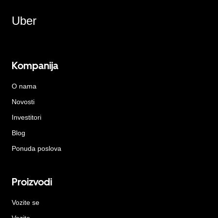
Uber
Kompanija
O nama
Novosti
Investitori
Blog
Ponuda poslova
Proizvodi
Vozite se
Vozite