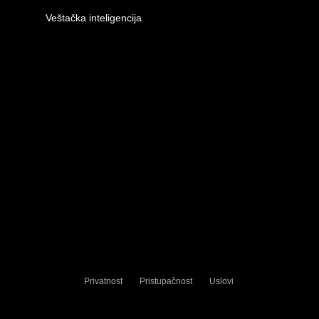
Veštačka inteligencija
Privatnost
Pristupačnost
Uslovi