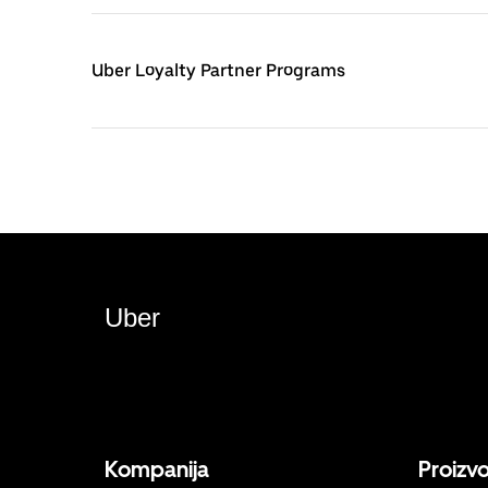
Uber Loyalty Partner Programs
Uber
Kompanija
Proizv