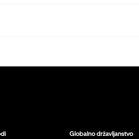
odi
Globalno državljanstvo