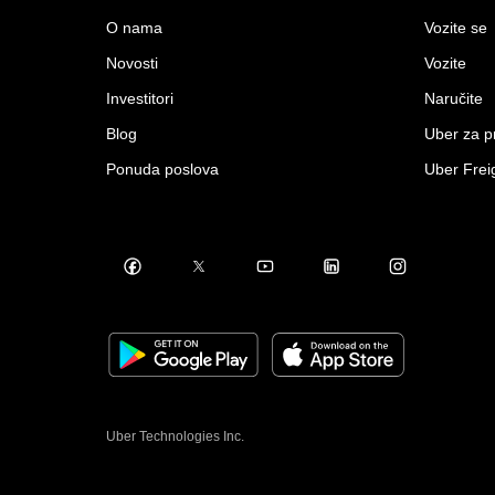
O nama
Vozite se
Novosti
Vozite
Investitori
Naručite
Blog
Uber za 
Ponuda poslova
Uber Frei
Uber Technologies Inc.