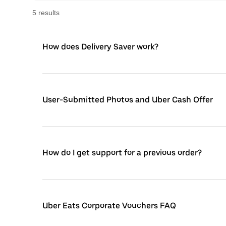
5
result
s
How does Delivery Saver work?
User-Submitted Photos and Uber Cash Offer
How do I get support for a previous order?
Uber Eats Corporate Vouchers FAQ