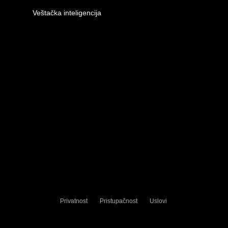
Veštačka inteligencija
Privatnost
Pristupačnost
Uslovi