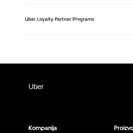
Uber Loyalty Partner Programs
Uber
Kompanija
Proizv