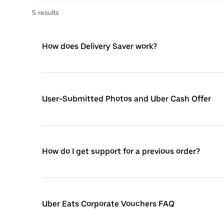
5
result
s
How does Delivery Saver work?
User-Submitted Photos and Uber Cash Offer
How do I get support for a previous order?
Uber Eats Corporate Vouchers FAQ