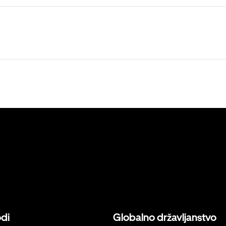
odi
Globalno državljanstvo