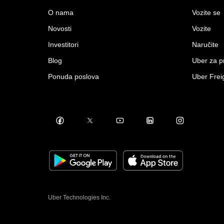
O nama
Vozite se
Novosti
Vozite
Investitori
Naručite
Blog
Uber za 
Ponuda poslova
Uber Frei
Uber Technologies Inc.