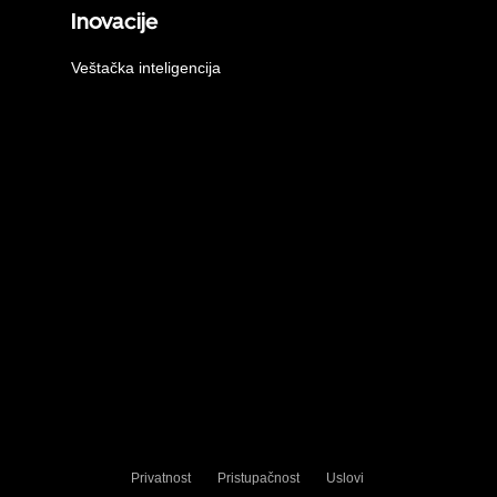
Inovacije
Veštačka inteligencija
Privatnost
Pristupačnost
Uslovi