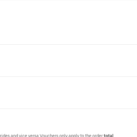
des and vice versa Vouchers only apply to the order
total