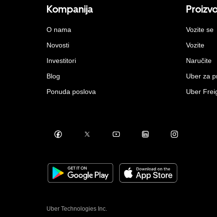
Kompanija
Proizv
O nama
Vozite se
Novosti
Vozite
Investitori
Naručite
Blog
Uber za 
Ponuda poslova
Uber Frei
Uber Technologies Inc.