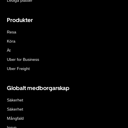
Lediga platser
Produkter
Resa
Köra
Ät
Uber for Business
Uber Freight
Globalt medborgarskap
Säkerhet
Säkerhet
Mångfald
Insyn