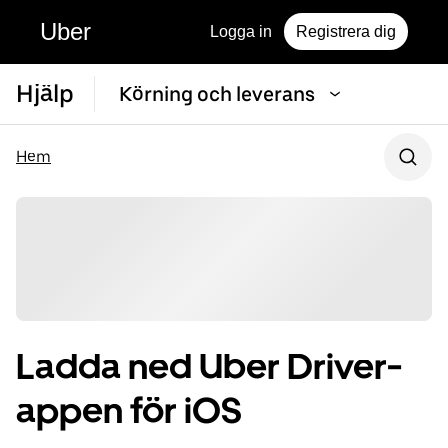
Uber
Logga in
Registrera dig
Hjälp
Körning och leverans
Hem
Ladda ned Uber Driver-
appen för iOS