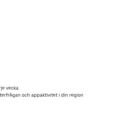
rje vecka
erfrågan och appaktivitet i din region