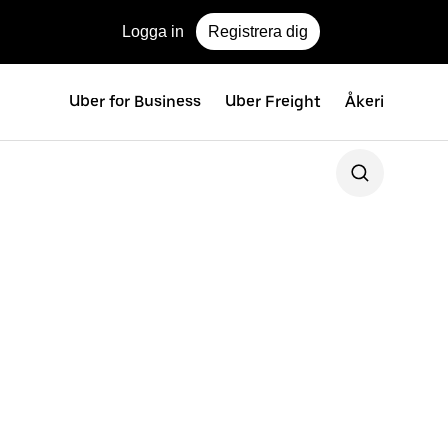
Logga in
Registrera dig
Uber for Business
Uber Freight
Åkeri