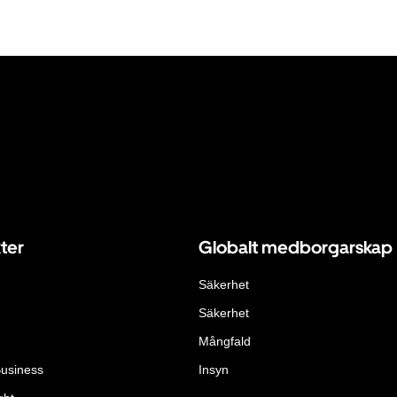
ter
Globalt medborgarskap
Säkerhet
Säkerhet
Mångfald
Business
Insyn