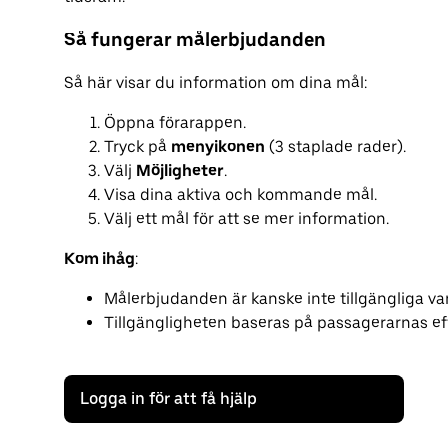
Så fungerar målerbjudanden
Så här visar du information om dina mål:
Öppna förarappen.
Tryck på
menyikonen
(3 staplade rader).
Välj
Möjligheter
.
Visa dina aktiva och kommande mål.
Välj ett mål för att se mer information.
Kom ihåg
:
Målerbjudanden är kanske inte tillgängliga va
Tillgängligheten baseras på passagerarnas eft
Logga in för att få hjälp