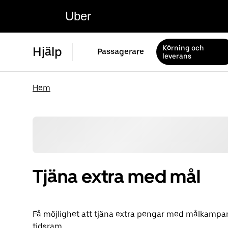
Uber
Körning och
Hjälp
Passagerare
leverans
Hem
Tjäna extra med mål
Få möjlighet att tjäna extra pengar med målkampa
tidsram.