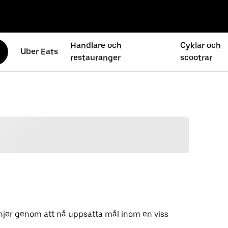
Handlare och
Cyklar och
Uber Eats
restauranger
scootrar
njer genom att nå uppsatta mål inom en viss