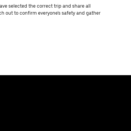
e selected the correct trip and share all
ch out to confirm everyone's safety and gather