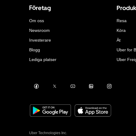
Företag
Produk
Om oss
Resa
Newsroom
Köra
Investerare
Ät
Blogg
Uber for 
Lediga platser
Uber Frei
Uber Technologies Inc.