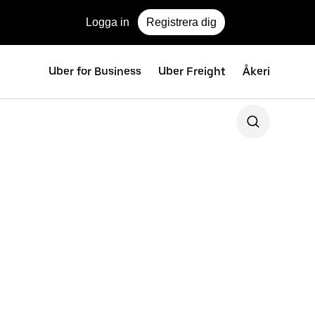
Logga in
Registrera dig
Uber for Business
Uber Freight
Åkeri