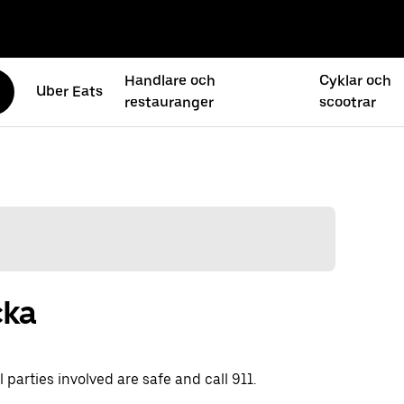
Handlare och
Cyklar och
Uber Eats
restauranger
scootrar
cka
 parties involved are safe and call 911.