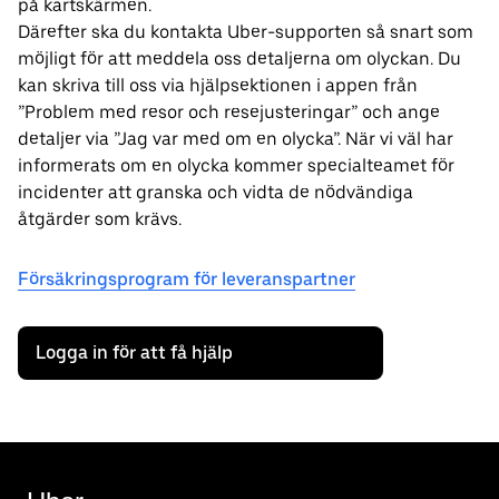
på kartskärmen.
Därefter ska du kontakta Uber-supporten så snart som
möjligt för att meddela oss detaljerna om olyckan. Du
kan skriva till oss via hjälpsektionen i appen från
”Problem med resor och resejusteringar” och ange
detaljer via ”Jag var med om en olycka”. När vi väl har
informerats om en olycka kommer specialteamet för
incidenter att granska och vidta de nödvändiga
åtgärder som krävs.
Försäkringsprogram för leveranspartner
Logga in för att få hjälp