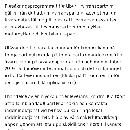
Försäkringsprogrammet för Uber-leveranspartner
gäller från det att en leveranspartner accepterar en
leveransbeställning till dess att leveransen avslutas
eller avbokas för leveranspartner med cyklar,
motorcyklar och kei-bilar i Japan.
Utöver den tidigare täckningen för kroppsskada på
tredje part och skada på tredje parts egendom ersätts
även skador på leveranspartner från och med oktober
2019. Du behöver inte anmäla dig och det kostar inget
extra för leveranspartner. (Klicka på länken nedan för
detaljer såsom tillämpliga villkor)
I händelse av en olycka under leverans, kontrollera först
att alla inblandade parter är säkra och kontakta
räddningstjänst vid behov. Du kan ringa lokal
räddningstjänst med hjälp av våra säkerhetsverktyg i
appen genom att leta upp sköldikonen nere till vänster