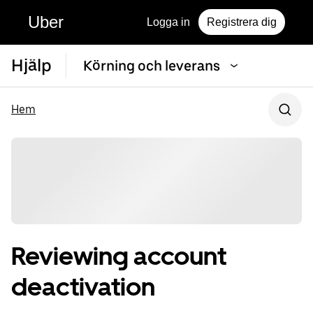
Uber
Logga in
Registrera dig
Hjälp
Körning och leverans
Hem
Reviewing account
deactivation