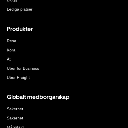
Lediga platser
Produkter
Resa
Köra
Ät
Uber for Business
Uber Freight
Globalt medborgarskap
Säkerhet
Säkerhet
Mångfald