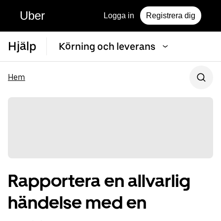
Uber
Logga in
Registrera dig
Hjälp
Körning och leverans
Hem
Rapportera en allvarlig
händelse med en