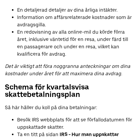
En detaljerad detaljer av dina årliga intäkter.
Information om affärsrelaterade kostnader som är
avdragsgilla.
En redovisning av alla online-mil du körde förra
året, inklusive väntetid för en resa, under färd till
en passagerare och under en resa, vilket kan
kvalificera för avdrag.
Det är viktigt att föra noggranna anteckningar om dina
kostnader under året för att maximera dina avdrag.
Schema för kvartalsvisa
skattebetalningsplan
Så här håller du koll på dina betalningar:
Besök IRS webbplats för att se förfallodatumen för
uppskattade skatter.
Ta en titt på sidan
IRS - Hur man uppskattar