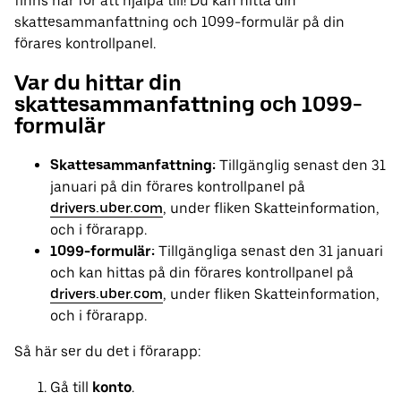
finns här för att hjälpa till! Du kan hitta din
skattesammanfattning och 1099-formulär på din
förares kontrollpanel.
Var du hittar din
skattesammanfattning och 1099-
formulär
Skattesammanfattning:
Tillgänglig senast den 31
januari på din förares kontrollpanel på
drivers.uber.com
, under fliken Skatteinformation,
och i förarapp.
1099-formulär:
Tillgängliga senast den 31 januari
och kan hittas på din förares kontrollpanel på
drivers.uber.com
, under fliken Skatteinformation,
och i förarapp.
Så här ser du det i förarapp:
Gå till
konto
.