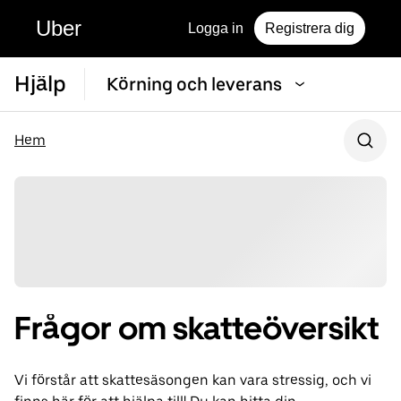
Uber
Logga in
Registrera dig
Hjälp
Körning och leverans
Hem
Frågor om skatteöversikt
Vi förstår att skattesäsongen kan vara stressig, och vi