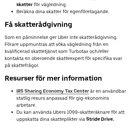
skatter
för vägledning.
Beräkna dina skatter för egenföretagande.
Få skatterådgivning
Som en påminnelse ger Uber inte skatterådgivning.
Förare uppmuntras att söka vägledning från en
kvalificerad skattetjänst som Turbotax och/eller
kontakta en oberoende skatteexpert för specifika svar
på skattefrågor.
Resurser för mer information
IRS Sharing Economy Tax Center
är en användbar
statlig resurs anpassad för gig-ekonomins
arbetare.
Du kan använda Ubers 1099-skatteräknare för att
uppskatta dina skatteplikter via
Stride Drive.