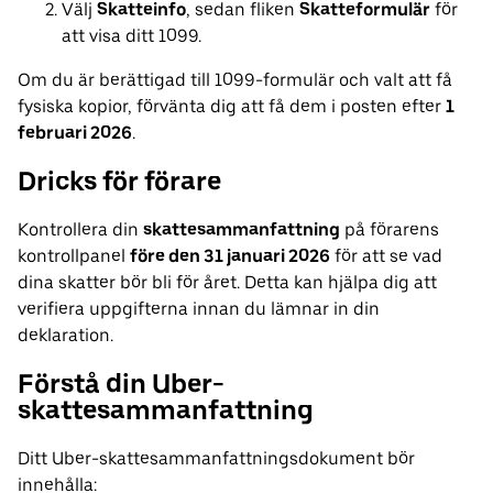
Välj
Skatteinfo
, sedan fliken
Skatteformulär
för
att visa ditt 1099.
Om du är berättigad till 1099-formulär och valt att få
fysiska kopior, förvänta dig att få dem i posten efter
1
februari 2026
.
Dricks för förare
Kontrollera din
skattesammanfattning
på förarens
kontrollpanel
före den 31 januari 2026
för att se vad
dina skatter bör bli för året. Detta kan hjälpa dig att
verifiera uppgifterna innan du lämnar in din
deklaration.
Förstå din Uber-
skattesammanfattning
Ditt Uber-skattesammanfattningsdokument bör
innehålla: