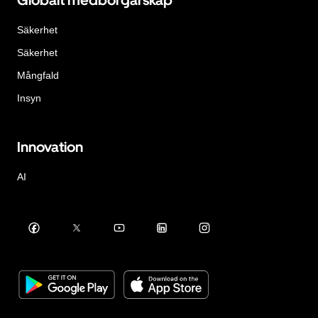
Globalt medborgarskap
Säkerhet
Säkerhet
Mångfald
Insyn
Innovation
AI