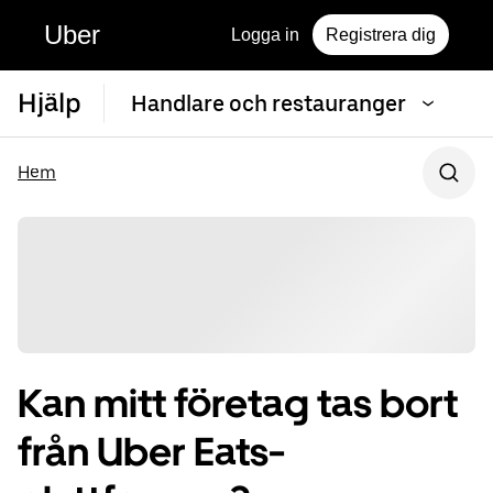
Uber
Logga in
Registrera dig
Hjälp
Handlare och restauranger
Hem
Kan mitt företag tas bort
från Uber Eats-