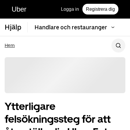
Uber
Logga in
Registrera dig
Hjälp
Handlare och restauranger
Hem
Ytterligare
felsökningssteg för att