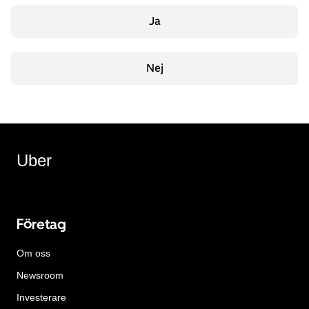
Ja
Nej
Uber
Företag
Om oss
Newsroom
Investerare