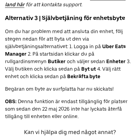
land här
för att kontakta support.
Alternativ 3 | Självbetjäning för enhetsbyte
Om du har problem med att ansluta din enhet, följ
stegen nedan för att byta ut den via
självbetjäningsalternativet: 1. Logga in på
Uber Eats
Manager
2. På startsidan klickar du på
rullgardinsmenyn
Butiker
och väljer sedan
Enheter
3.
Välj butiken och klicka sedan på
Byt ut
4. Välj rätt
enhet och klicka sedan på
Bekräfta byte
Begäran om byte av surfplatta har nu skickats!
OBS:
Denna funktion är endast tillgänglig för platser
som sedan den 22 maj 2026 inte har lyckats återfå
tillgång till enheten eller online.
Kan vi hjälpa dig med något annat?