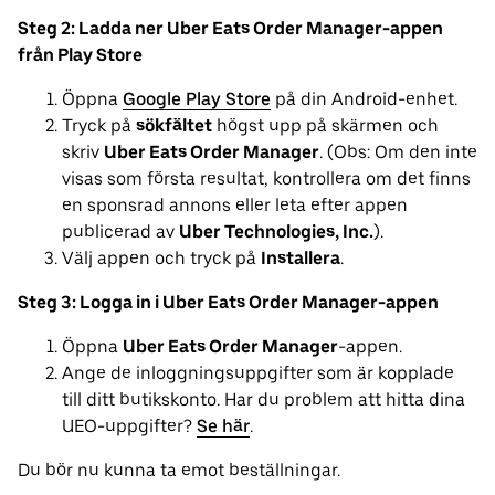
Steg 2: Ladda ner Uber Eats Order Manager-appen
från Play Store
Öppna
Google Play Store
på din Android-enhet.
Tryck på
sökfältet
högst upp på skärmen och
skriv
Uber Eats Order Manager
. (Obs: Om den inte
visas som första resultat, kontrollera om det finns
en sponsrad annons eller leta efter appen
publicerad av
Uber Technologies, Inc.
).
Välj appen och tryck på
Installera
.
Steg 3: Logga in i Uber Eats Order Manager-appen
Öppna
Uber Eats Order Manager
-appen.
Ange de inloggningsuppgifter som är kopplade
till ditt butikskonto. Har du problem att hitta dina
UEO-uppgifter?
Se här
.
Du bör nu kunna ta emot beställningar.