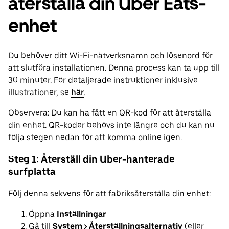
återställa din Uber Eats-
enhet
Du behöver ditt Wi-Fi-nätverksnamn och lösenord för
att slutföra installationen. Denna process kan ta upp till
30 minuter. För detaljerade instruktioner inklusive
illustrationer, se
här
.
Observera: Du kan ha fått en QR-kod för att återställa
din enhet. QR-koder behövs inte längre och du kan nu
följa stegen nedan för att komma online igen.
Steg 1: Återställ din Uber-hanterade
surfplatta
Följ denna sekvens för att fabriksåterställa din enhet:
Öppna
Inställningar
Gå till
System > Återställningsalternativ
(eller