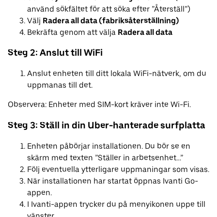
använd sökfältet för att söka efter ”Återställ”)
Välj
Radera all data (fabriksåterställning)
Bekräfta genom att välja
Radera all data
Steg 2: Anslut till WiFi
Anslut enheten till ditt lokala WiFi-nätverk, om du
uppmanas till det.
Observera: Enheter med SIM-kort kräver inte Wi-Fi.
Steg 3: Ställ in din Uber-hanterade surfplatta
Enheten påbörjar installationen. Du bör se en
skärm med texten ”Ställer in arbetsenhet…”
Följ eventuella ytterligare uppmaningar som visas.
När installationen har startat öppnas Ivanti Go-
appen.
I Ivanti-appen trycker du på menyikonen uppe till
vänster.