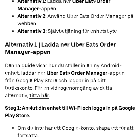
Alternativ 1
: Ladda ner
Uber Eats Order
Manager
-appen
Alternativ 2
: Använd Uber Eats Order Manager på
webben
Alternativ 3
: Självbetjäning för enhetsbyte
Alternativ 1 | Ladda ner Uber Eats Order
Manager-appen
Denna guide visar hur du ställer in en ny Android-
enhet, laddar ner
Uber Eats Order Manager
-appen
från Google Play Store och loggar in på ditt
butikskonto. För en videogenomgång av detta
alternativ,
titta här
.
Steg 1: Anslut din enhet till Wi-Fi och logga in på Google
Play Store.
Om du inte har ett Google-konto, skapa ett för att
fortsätta.