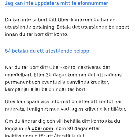
Jag kan inte uppdatera mitt telefonnummer
Du kan inte ta bort ditt Uber-konto om du har en
utestående betalning. Betala det utestående beloppet
innan du tar bort ditt konto.
Så betalar du ett utestående belopp
När du tar bort ditt Uber-konto inaktiveras det
omedelbart. Efter 30 dagar kommer det att raderas
permanent och eventuella oanvända krediter,
kampanjer eller belöningar tas bort.
Uber kan spara viss information efter att kontot har
raderats, i enlighet med vad lagen kräver eller tillåter.
Om du ändrar dig och vill behålla ditt konto ska du
logga in på
uber.com
inom 30 dagar efter
inaktiveringen för att återställa det.