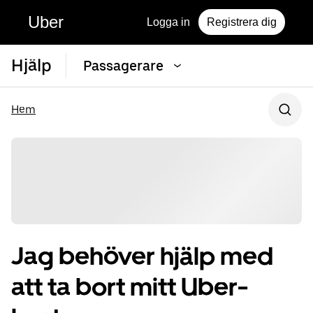
Uber
Logga in
Registrera dig
Hjälp
Passagerare
Hem
Jag behöver hjälp med
att ta bort mitt Uber-