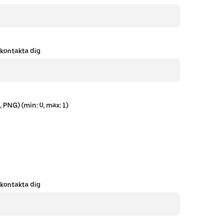
 kontakta dig
, PNG) (min: 0, max: 1)
 kontakta dig