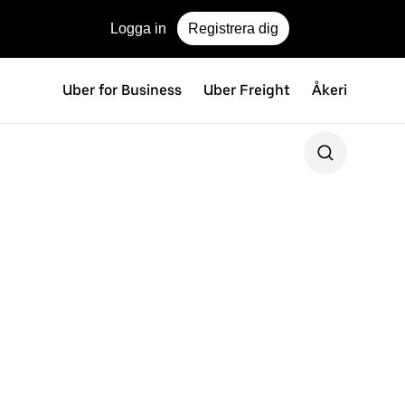
Logga in
Registrera dig
Uber for Business
Uber Freight
Åkeri