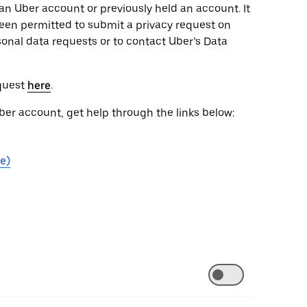
an Uber account or previously held an account. It
een permitted to submit a privacy request on
sonal data requests or to contact Uber’s Data
equest
here
.
Uber account, get help through the links below:
e)