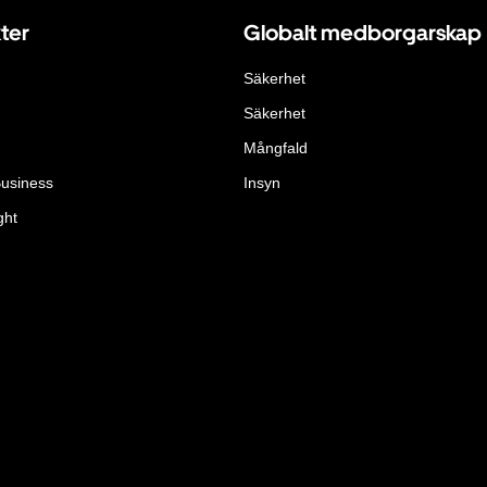
ter
Globalt medborgarskap
Säkerhet
Säkerhet
Mångfald
Business
Insyn
ght