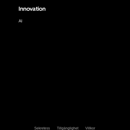
Innovation
AI
Sekretess
Tillgänglighet
Villkor