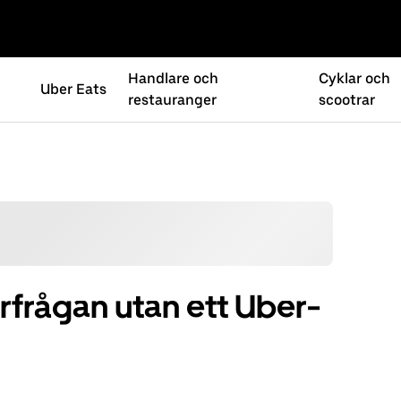
Handlare och
Cyklar och
Uber Eats
restauranger
scootrar
örfrågan utan ett Uber-