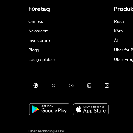
Företag
Produk
Om oss
Resa
Newsroom
Köra
Investerare
Ät
Blogg
Uber for 
Lediga platser
Uber Frei
Uber Technologies Inc.