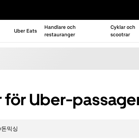
Handlare och
Cyklar och
Uber Eats
restauranger
scootrar
 för Uber-passage