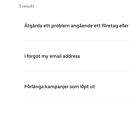
3
result
s
Åtgärda ett problem angående ett företag eller
I forgot my email address
Förlänga kampanjer som löpt ut