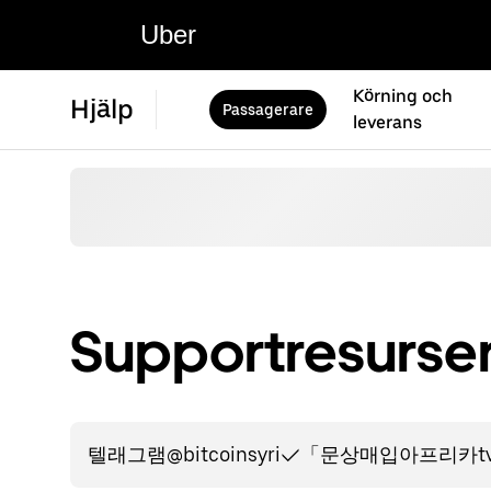
Uber
Körning och
Hjälp
Passagerare
leverans
Supportresurser