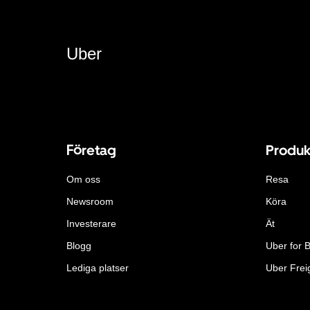
Uber
Företag
Produk
Om oss
Resa
Newsroom
Köra
Investerare
Ät
Blogg
Uber for 
Lediga platser
Uber Frei