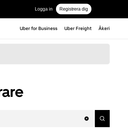
Logga in
Registrera dig
Uber for Business
Uber Freight
Åkeri
rare