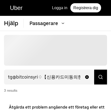
Uber
Logga in
Registrera dig
Hjälp
Passagerare
3
result
s
Åtgärda ett problem angående ett företag eller ett