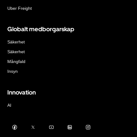
Uber Freight
Globalt medborgarskap
Säkerhet
Säkerhet
Mångfald
Insyn
Innovation
AI