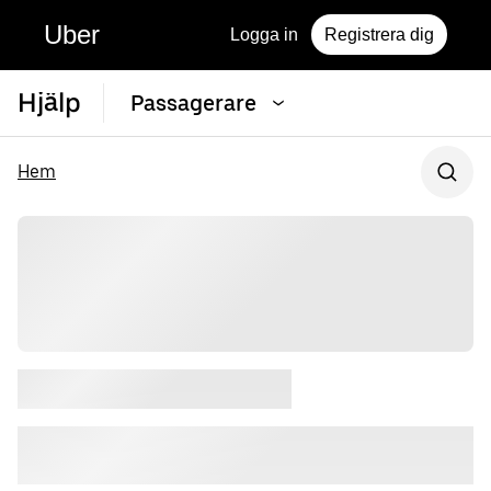
Uber
Logga in
Registrera dig
Hjälp
Passagerare
Hem