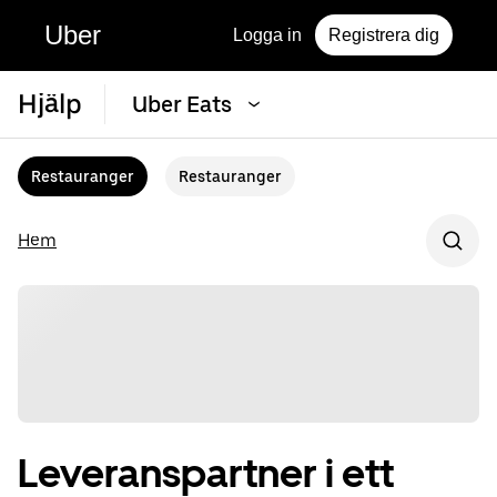
Uber
Logga in
Registrera dig
Hjälp
Uber Eats
Restauranger
Restauranger
Hem
Leveranspartner i ett