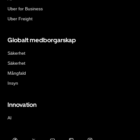
Uber for Business
Uber Freight
Globalt medborgarskap
Säkerhet
Säkerhet
Mångfald
Insyn
Innovation
AI