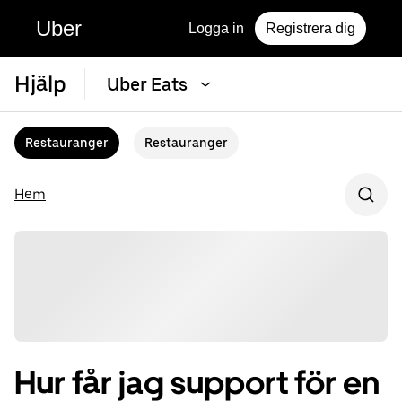
Uber
Logga in
Registrera dig
Hjälp
Uber Eats
Restauranger
Restauranger
Hem
Hur får jag support för en