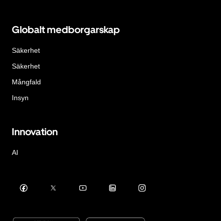
Globalt medborgarskap
Säkerhet
Säkerhet
Mångfald
Insyn
Innovation
AI