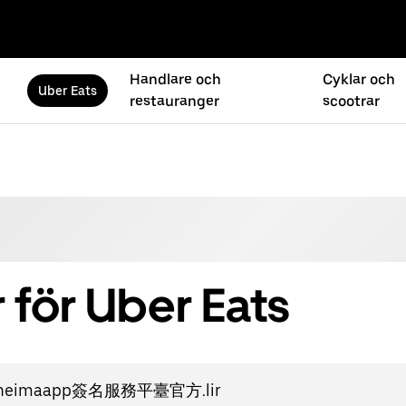
Handlare och
Cyklar och
Uber Eats
restauranger
scootrar
 för Uber Eats