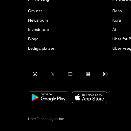
Om oss
Resa
Newsroom
Köra
Investerare
Ät
Blogg
Uber for 
Lediga platser
Uber Frei
Uber Technologies Inc.