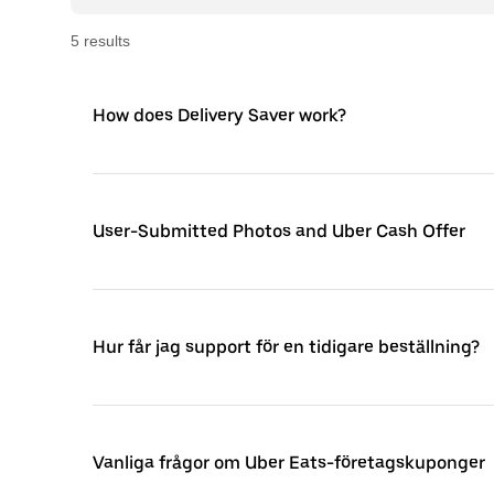
5
result
s
How does Delivery Saver work?
User-Submitted Photos and Uber Cash Offer
Hur får jag support för en tidigare beställning?
Vanliga frågor om Uber Eats-företagskuponger