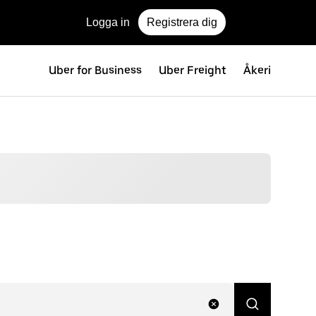
Logga in
Registrera dig
Uber for Business
Uber Freight
Åkeri