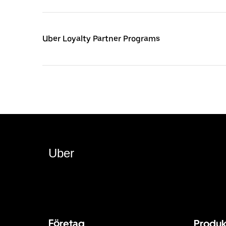
Uber Loyalty Partner Programs
Uber
Företag
Produk