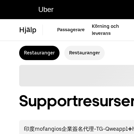
Uber
Körning och
Hjälp
Passagerare
leverans
Restauranger
Restauranger
Supportresurser