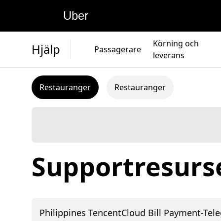
Uber
Körning och
Hjälp
Passagerare
leverans
Restauranger
Restauranger
Supportresurse