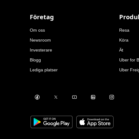
Företag
Produ
Om oss
Resa
Newsroom
Köra
Investerare
Ät
Blogg
Uber for 
Lediga platser
Uber Frei