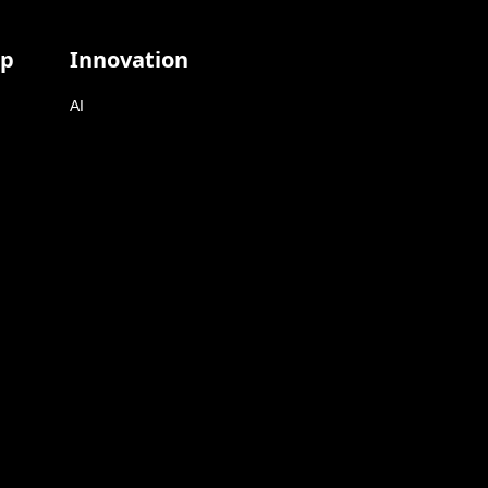
ap
Innovation
AI