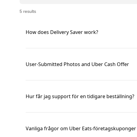
5
result
s
How does Delivery Saver work?
User-Submitted Photos and Uber Cash Offer
Hur får jag support för en tidigare beställning?
Vanliga frågor om Uber Eats-företagskuponger