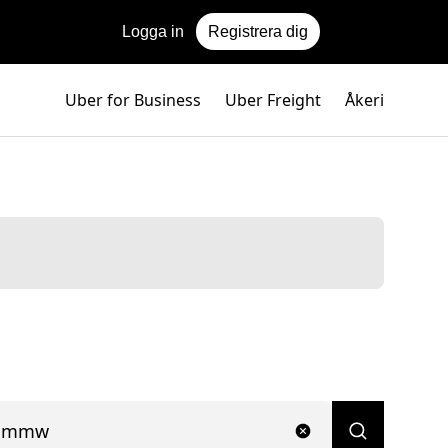
Logga in
Registrera dig
Uber for Business
Uber Freight
Åkeri