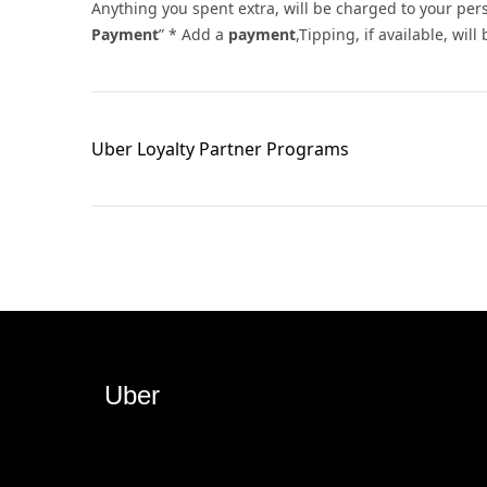
Anything you spent extra, will be charged to your pe
Payment
” * Add a
payment
,Tipping, if available, wi
Uber Loyalty Partner Programs
Uber