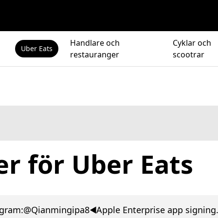
Handlare och
Cyklar och
Uber Eats
restauranger
scootrar
r för Uber Eats