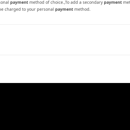
rsonal
payment
method of choice.,To add a secondary
payment
met
ll be charged to your personal
payment
method.