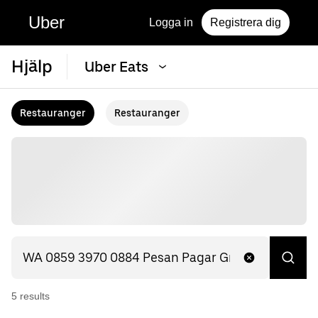
Uber
Logga in
Registrera dig
Hjälp
Uber Eats
Restauranger
Restauranger
5
result
s