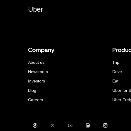
Uber
Company
Produc
About us
Trip
Newsroom
Drive
Investors
Eat
Blog
Uber for 
Careers
Uber Frei