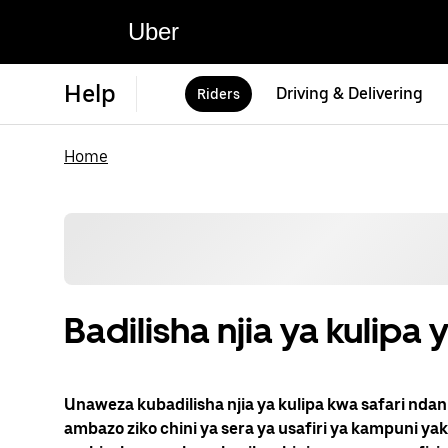
Uber
Help
Driving & Delivering
Riders
Home
Badilisha njia ya kulipa y
Unaweza kubadilisha njia ya kulipa kwa safari ndani 
ambazo ziko chini ya sera ya usafiri ya kampuni yako