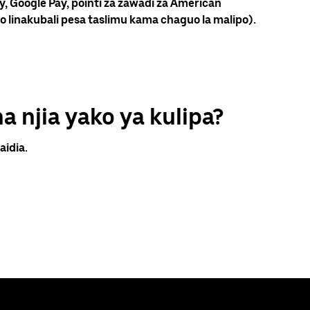
 Google Pay, pointi za zawadi za American
alo linakubali pesa taslimu kama chaguo la malipo).
a njia yako ya kulipa?
aidia.