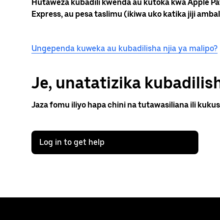
Hutaweza kubadili kwenda au kutoka kwa Apple Pay,
Express, au pesa taslimu (ikiwa uko katika jiji amb
Ungependa kuweka au kubadilisha njia ya malipo?
Je, unatatizika kubadilish
Jaza fomu iliyo hapa chini na tutawasiliana ili kukus
Log in to get help