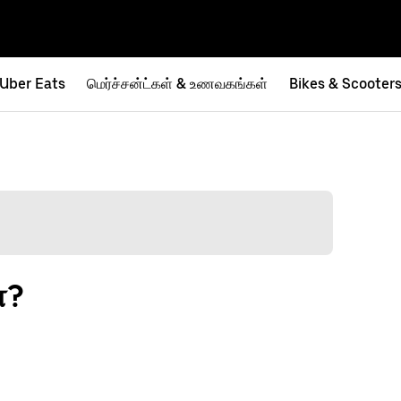
Uber Eats
மெர்ச்சன்ட்கள் & உணவகங்கள்
Bikes & Scooter
்?