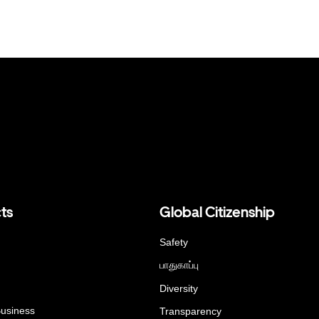
ts
Global Citizenship
Safety
பாதுகாப்பு
Diversity
Business
Transparency