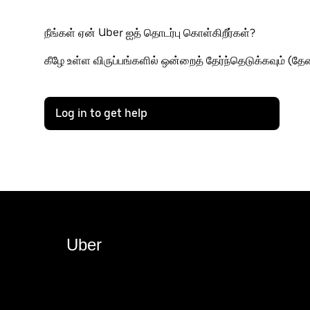
நீங்கள் ஏன் Uber ஐத் தொடர்பு கொள்கிறீர்கள்?
கீழே உள்ள விருப்பங்களில் ஒன்றைத் தேர்ந்தெடுக்கவும் (த
Log in to get help
Uber