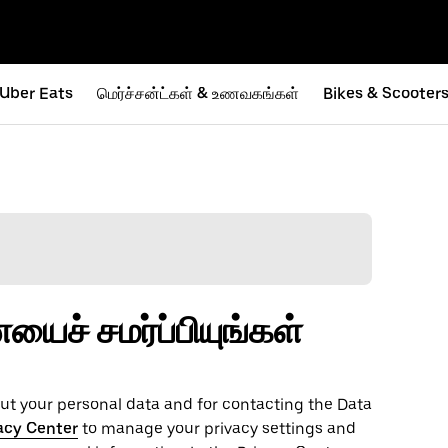
Uber Eats
மெர்ச்சன்ட்கள் & உணவகங்கள்
Bikes & Scooter
ைச் சமர்ப்பியுங்கள்
t your personal ‌data and for contacting the ‌Data
acy Center
to manage your privacy settings and