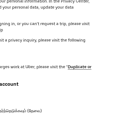
ur personal information. In the Privacy Center,
ad your personal data, update your data
ning in, or you can’t request a trip, please visit
lp
 a privacy inquiry, please visit the following
ges work at Uber, please visit the “
Duplicate or
 account
ேர்ந்தெடுக்கவும் (தேவை)