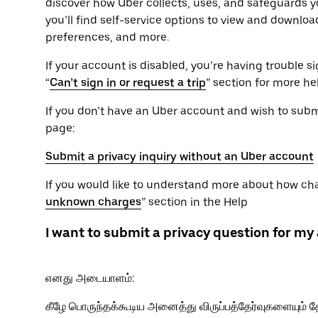
discover how Uber collects, uses, and safeguards yo
you’ll find self-service options to view and downlo
preferences, and more.
If your account is disabled, you’re having trouble sig
“
Can’t sign in or request a trip
” section for more he
If you don’t have an Uber account and wish to submit
page:
Submit a privacy inquiry without an Uber account
If you would like to understand more about how char
unknown charges
” section in the Help
I want to submit a privacy question for my
எனது அடையாளம்:
கீழே பொருந்தக்கூடிய அனைத்து விருப்பத்தேர்வுகளையும் த