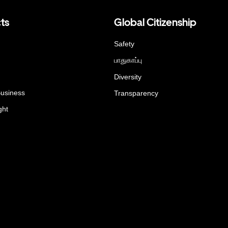
ts
Global Citizenship
Safety
பாதுகாப்பு
Diversity
Business
Transparency
ght