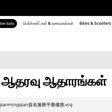
மெர்ச்சன்ட்கள் & உணவகங்கள்
Bikes & Scooters
ber Eats
ன ஆதரவு ஆதாரங்கள்