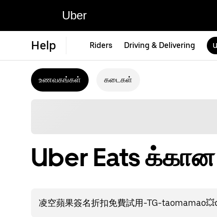
Uber
Help
Riders
Driving & Delivering
U
உணவகங்கள்
கடைகள்
Uber Eats க்கா