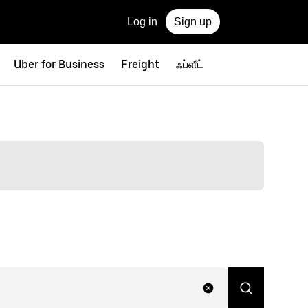
Log in
Sign up
Uber for Business
Freight
ஃப்ளீட்