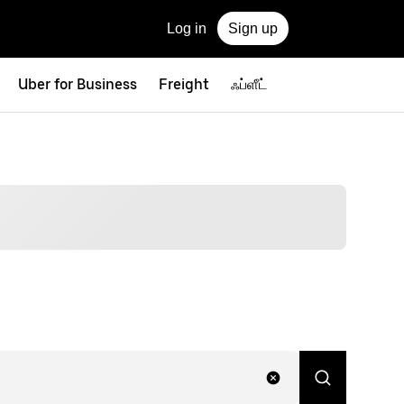
Log in
Sign up
Uber for Business
Freight
ஃப்ளீட்