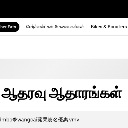
மெர்ச்சன்ட்கள் & உணவகங்கள்
Bikes & Scooters
ber Eats
ன ஆதரவு ஆதாரங்கள்