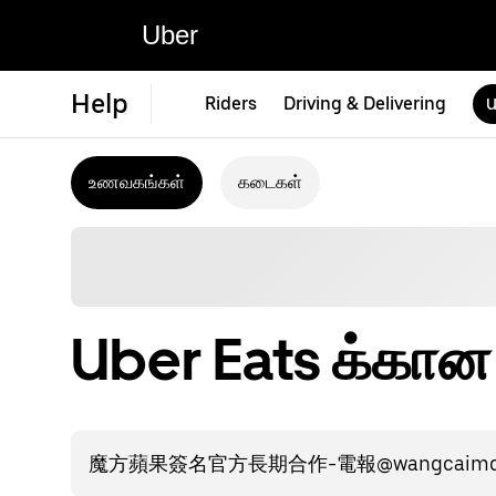
Uber
Help
Riders
Driving & Delivering
U
உணவகங்கள்
கடைகள்
Uber Eats க்கா