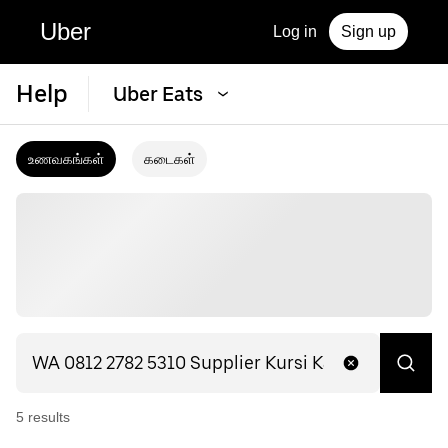
Uber
Log in
Sign up
Help
Uber Eats
உணவகங்கள்
கடைகள்
5
result
s