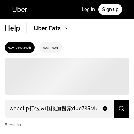
Uber
Log in
Sign up
Help
Uber Eats
உணவகங்கள்
கடைகள்
5
result
s