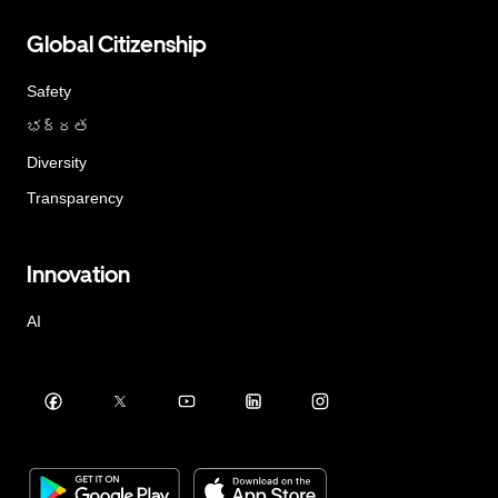
Global Citizenship
Safety
భద్రత
Diversity
Transparency
Innovation
AI