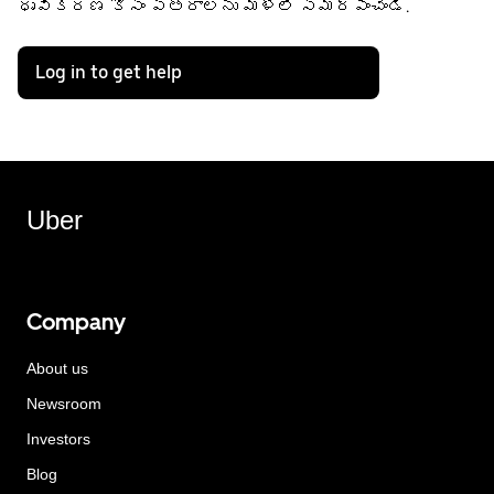
ధృవీకరణ కోసం పత్రాలను మళ్లీ సమర్పించండి.
Log in to get help
Uber
Company
About us
Newsroom
Investors
Blog