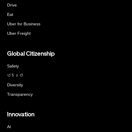
Drive
Eat
Uber for Business
Uber Freight
Global Citizenship
Safety
భద్రత
Diversity
Transparency
Innovation
AI