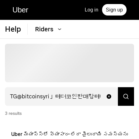
Uber
Log in
Sign up
Help
Riders
3
result
s
Uber మ్యాప్స్లో వ్యాపారం లేదా మైలురాయి సమస్యను