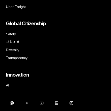
Uber Freight
Global Citizenship
Safety
భద్రత
Diversity
Transparency
Innovation
AI