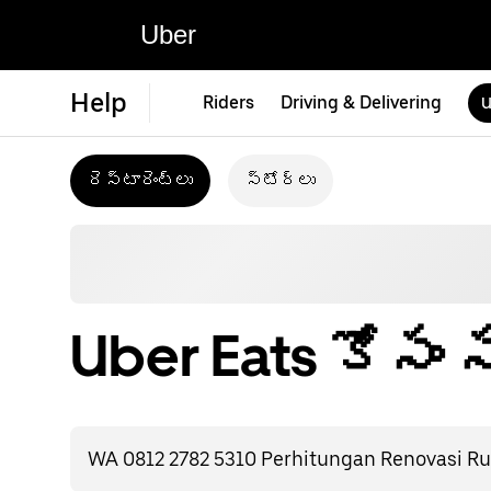
Uber
Help
Riders
Driving & Delivering
U
రెస్టారెంట్‌లు
స్టోర్‌లు
Uber Eats కోసం