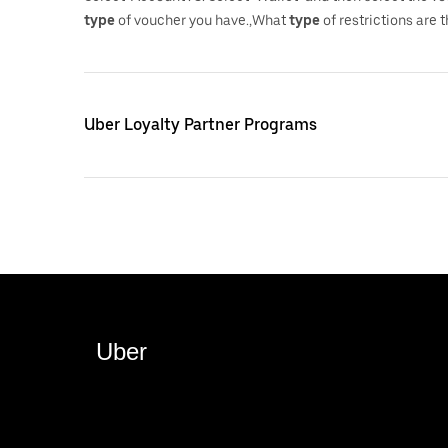
type
of voucher you have.,What
type
of restrictions are 
Uber Loyalty Partner Programs
Uber