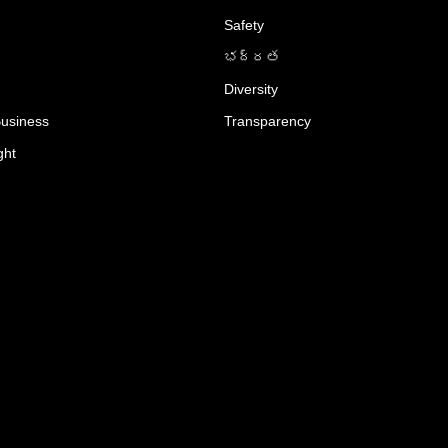
Safety
భద్రత
Diversity
Business
Transparency
ght