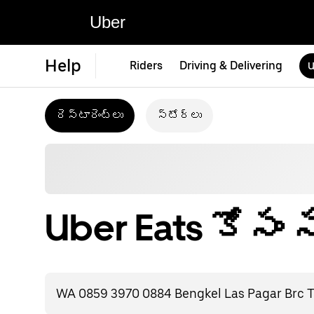
Uber
Help
Riders
Driving & Delivering
U
రెస్టారెంట్‌లు
స్టోర్‌లు
Uber Eats కోసం