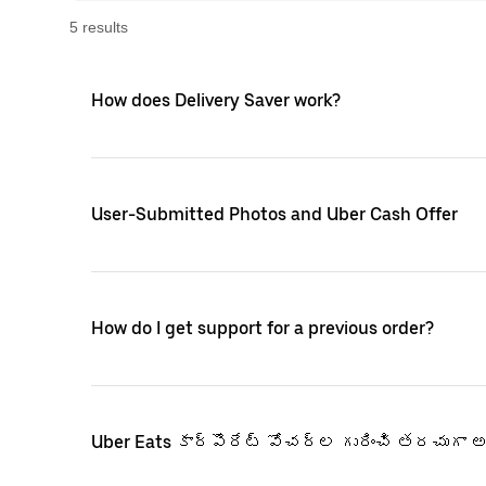
5
result
s
How does Delivery Saver work?
User-Submitted Photos and Uber Cash Offer
How do I get support for a previous order?
Uber Eats కార్పొరేట్ వోచర్‌ల గురించి తరచుగా