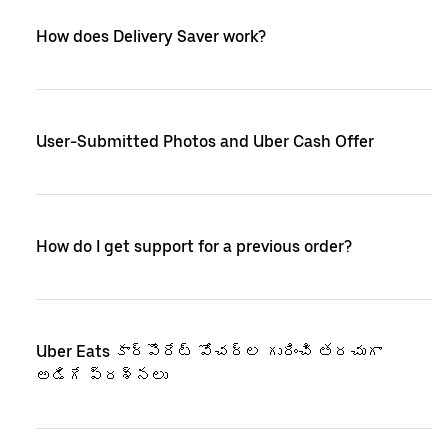
How does Delivery Saver work?
User-Submitted Photos and Uber Cash Offer
How do I get support for a previous order?
Uber Eats కార్పొరేట్ వోచర్‌ల గురించి తరచుగా
అడిగే ప్రశ్నలు