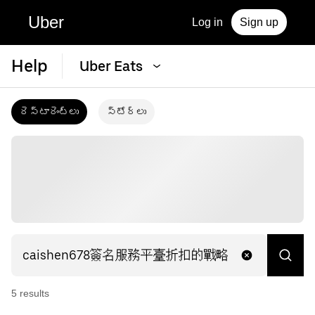
Uber
Log in
Sign up
Help
Uber Eats
రెస్టారెంట్‌లు
స్టోర్‌లు
5
result
s