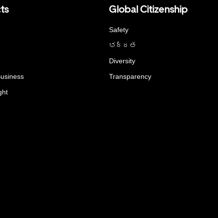
ts
Global Citizenship
Safety
భద్రత
Diversity
Business
Transparency
ght