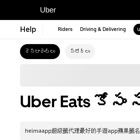
Uber
Help
Riders
Driving & Delivering
U
రెస్టారెంట్‌లు
స్టోర్‌లు
Uber Eats కోసం