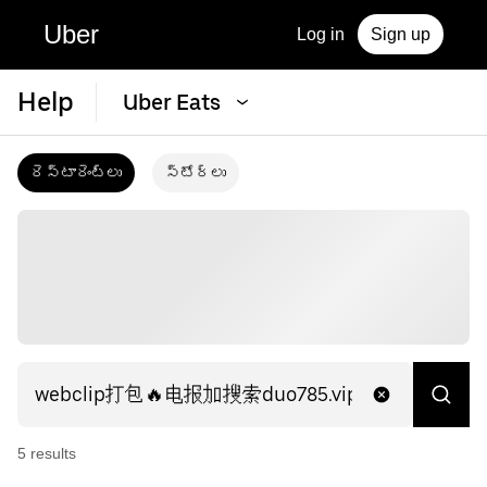
Uber
Log in
Sign up
Help
Uber Eats
రెస్టారెంట్‌లు
స్టోర్‌లు
5
result
s