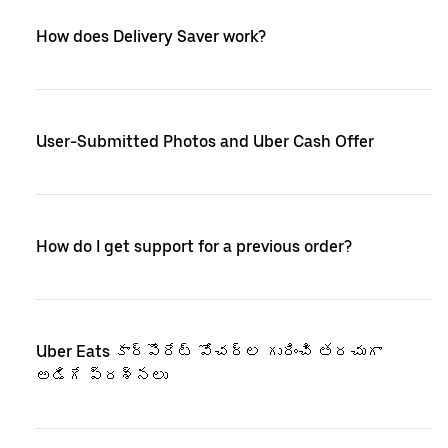
How does Delivery Saver work?
User-Submitted Photos and Uber Cash Offer
How do I get support for a previous order?
Uber Eats కార్పొరేట్ వోచర్‌ల గురించి తరచుగా
అడిగే ప్రశ్నలు