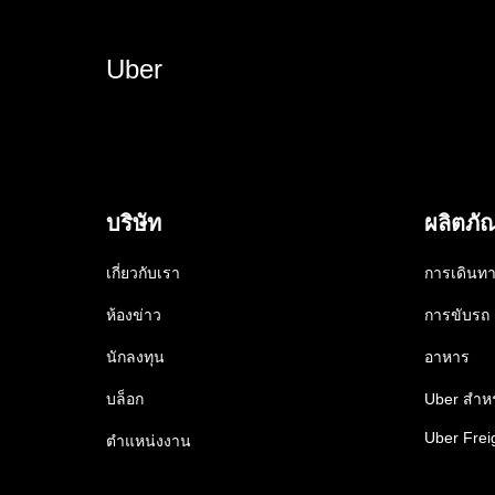
Uber
บริษัท
ผลิตภั
เกี่ยวกับเรา
การเดินท
ห้องข่าว
การขับรถ
นักลงทุน
อาหาร
บล็อก
Uber สำหร
Uber Frei
ตำแหน่งงาน