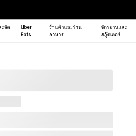
ละจัด
Uber
ร้านค้าและร้าน
จักรยานและ
Eats
อาหาร
สกู๊ตเตอร์