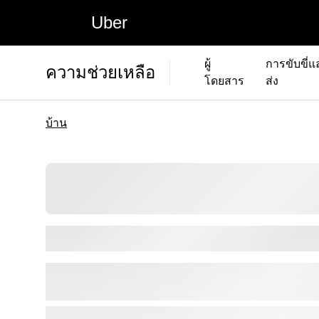
Uber
ผู้
การขับขี่แ
ความช่วยเหลือ
โดยสาร
ส่ง
บ้าน