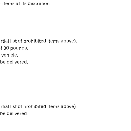
 items at its discretion.
ial list of prohibited items above).
f 30 pounds.
 vehicle.
be delivered.
ial list of prohibited items above).
be delivered.