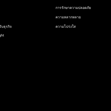
การรักษาความปลอดภัย
ความหลากหลาย
ับธุรกิจ
ความโปร่งใส
ght