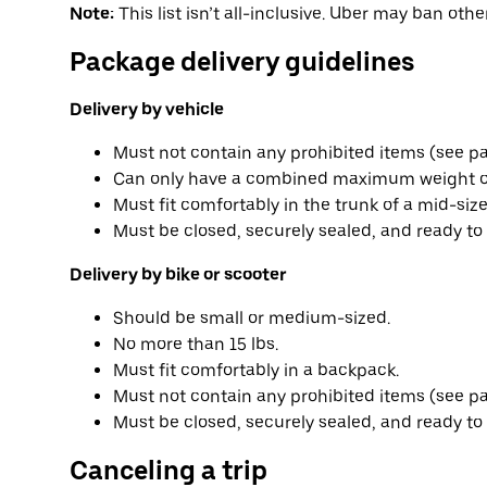
Note:
This list isn’t all-inclusive. Uber may ban other
Package delivery guidelines
Delivery by vehicle
Must not contain any prohibited items (see part
Can only have a combined maximum weight o
Must fit comfortably in the trunk of a mid-size
Must be closed, securely sealed, and ready to 
Delivery by bike or scooter
Should be small or medium-sized.
No more than 15 lbs.
Must fit comfortably in a backpack.
Must not contain any prohibited items (see part
Must be closed, securely sealed, and ready to 
Canceling a trip