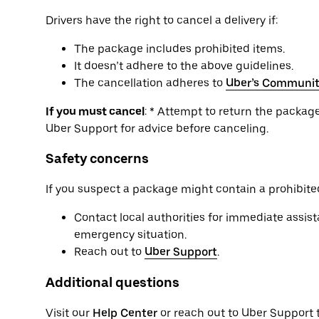
Drivers have the right to cancel a delivery if:
The package includes prohibited items.
It doesn’t adhere to the above guidelines.
The cancellation adheres to
Uber’s Communit
If you must cancel
: * Attempt to return the package 
Uber Support for advice before canceling.
Safety concerns
If you suspect a package might contain a prohibited
Contact local authorities for immediate assista
emergency situation.
Reach out to
Uber Support
.
Additional questions
Visit our
Help Center
or reach out to Uber Support 