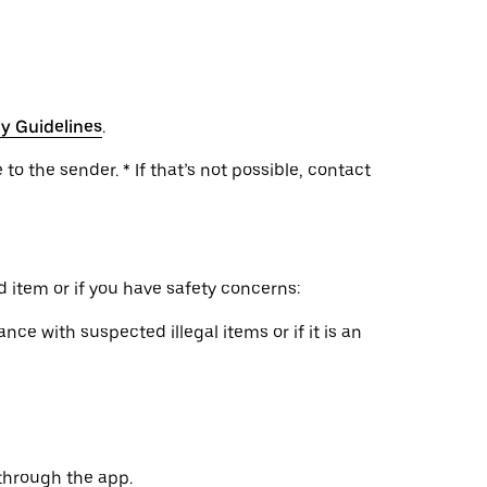
y Guidelines
.
to the sender. * If that’s not possible, contact
 item or if you have safety concerns:
nce with suspected illegal items or if it is an
through the app.