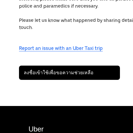
police and paramedics if necessary.
Please let us know what happened by sharing details 
touch.
Report an issue with an Uber Taxi trip
ลงชื่อเข้าใช้เพื่อขอความช่วยเหลือ
Uber