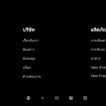
บริษัท
ผลิตภั
เกี่ยวกับเรา
การเดินท
ห้องข่าว
การขับรถ
นักลงทุน
อาหาร
บล็อก
Uber สำหร
Uber Frei
ตำแหน่งงาน