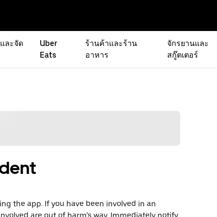
่และจัด
Uber
ร้านค้าและร้าน
จักรยานและ
Eats
อาหาร
สกู๊ตเตอร์
ident
ng the app. If you have been involved in an
involved are out of harm’s way. Immediately notify