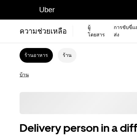
Uber
ผู้
การขับขี่แ
ความช่วยเหลือ
โดยสาร
ส่ง
ร้านอาหาร
ร้าน
บ้าน
Delivery person in a dif