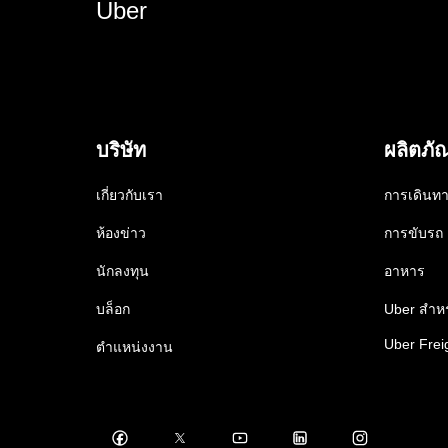
Uber
บริษัท
ผลิตภั
เกี่ยวกับเรา
การเดินท
ห้องข่าว
การขับรถ
นักลงทุน
อาหาร
บล็อก
Uber สำหร
Uber Frei
ตำแหน่งงาน