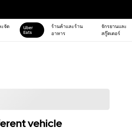
ละจัด
ร้านค้าและร้าน
จักรยานและ
Uber
Eats
อาหาร
สกู๊ตเตอร์
ferent vehicle