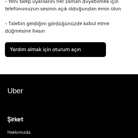
- Yeni talep uyarılarını her zaman duyabilmek için
telefonunuzun sesinin açık olduğundan emin olun
- Talebin geldiğini gördüğünüzde kabul etme
düğmesine basın
Yardım almak için oturum açın
Uber
Şirket
Hakkımızda