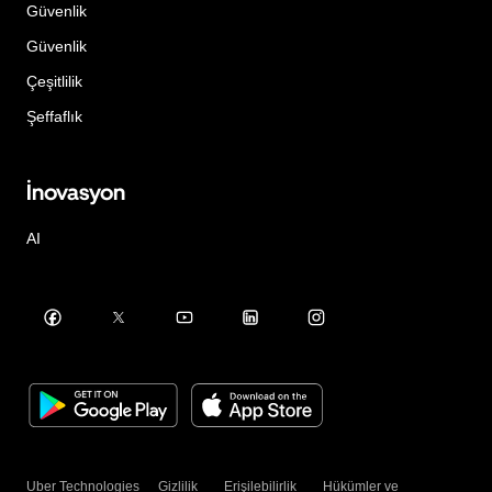
Güvenlik
Güvenlik
Çeşitlilik
Şeffaflık
İnovasyon
AI
Uber Technologies
Gizlilik
Erişilebilirlik
Hükümler ve