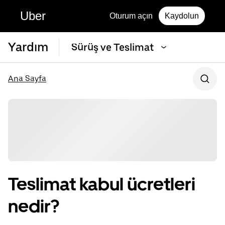
Uber
Oturum açın
Kaydolun
Yardım
Sürüş ve Teslimat
Ana Sayfa
Teslimat kabul ücretleri
nedir?