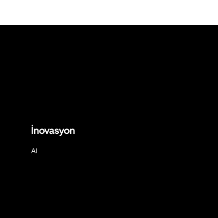
İnovasyon
AI