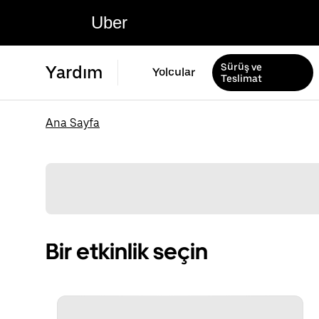
Uber
Sürüş ve
Yardım
Yolcular
Teslimat
Ana Sayfa
Bir etkinlik seçin