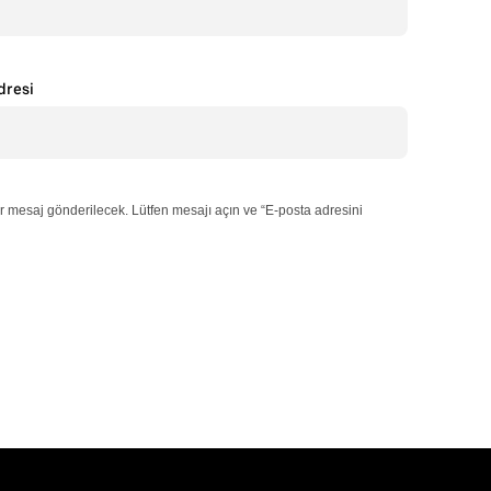
dresi
r mesaj gönderilecek. Lütfen mesajı açın ve “E-posta adresini