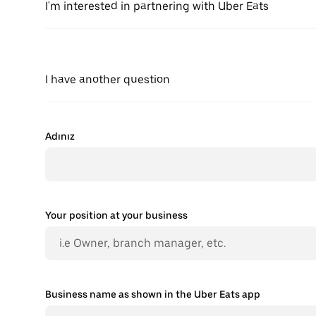
I'm interested in partnering with Uber Eats
I have another question
Adınız
Your position at your business
Business name as shown in the Uber Eats app