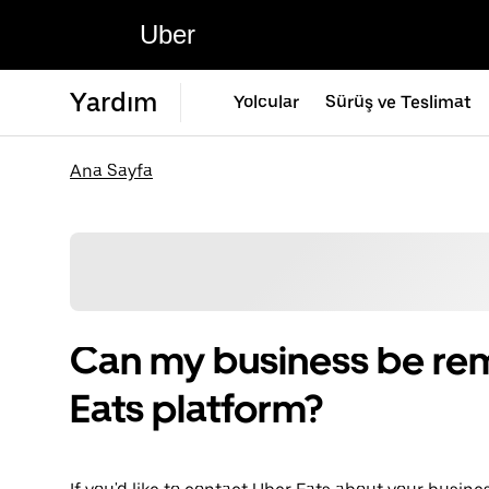
Uber
Yardım
Yolcular
Sürüş ve Teslimat
Ana Sayfa
Can my business be re
Eats platform?