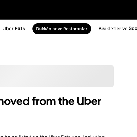
Uber Eats
Bisikletler ve Sco
Dükkânlar ve Restoranlar
moved from the Uber