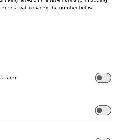
ss being listed on the Uber Eats app, including
s here or call us using the number below:
latform