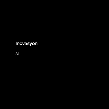
İnovasyon
AI